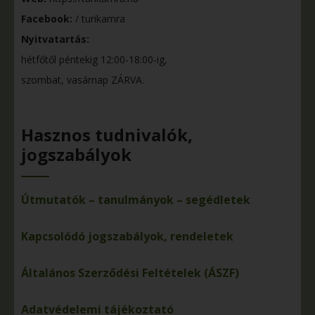
Facebook:
/ turikamra
Nyitvatartás:
hétfőtől péntekig 12:00-18:00-ig,
szombat, vasárnap ZÁRVA.
Hasznos tudnivalók,
jogszabályok
Útmutatók – tanulmányok – segédletek
Kapcsolódó jogszabályok, rendeletek
Általános Szerződési Feltételek (ÁSZF)
Adatvédelemi tájékoztató