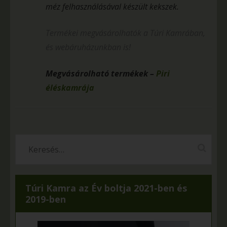
méz felhasználásával készült kekszek.
Termékei megvásárolhatók a Túri Kamrában,
és webáruházunkban is!
Megvásárolható termékek –
Piri
éléskamrája
Túri Kamra az Év boltja 2021-ben és
2019-ben