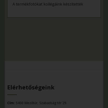
A termékfotókat kollégáink készítették
Elérhetőségeink
Cím:
5400 Mezőtúr, Szabadság tér 29.