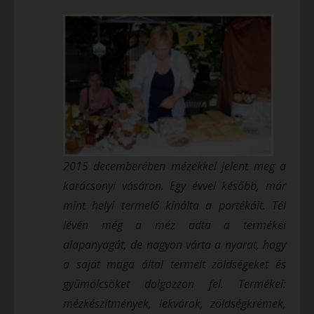
2015 decemberében mézekkel jelent meg a
karácsonyi vásáron. Egy évvel később, már
mint helyi termelő kínálta a portékáit. Tél
lévén még a méz adta a termékei
alapanyagát, de nagyon várta a nyarat, hogy
a saját maga által termelt zöldségeket és
gyümölcsöket dolgozzon fel. Termékei:
mézkészítmények, lekvárok, zöldségkrémek,