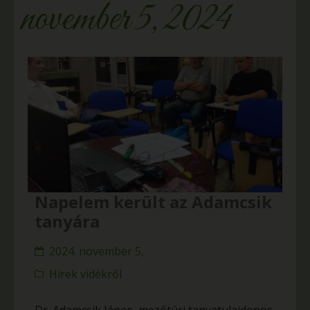
november 5, 2024
Napelem került az Adamcsik
tanyára
2024. november 5,
Hírek vidékről