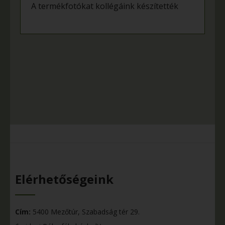
A termékfotókat kollégáink készítették
Elérhetőségeink
Cím:
5400 Mezőtúr, Szabadság tér 29.