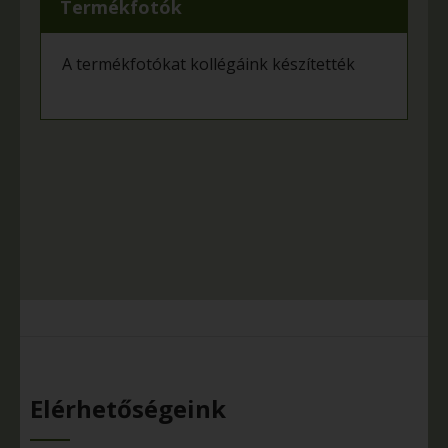
Termékfotók
A termékfotókat kollégáink készítették
Elérhetőségeink