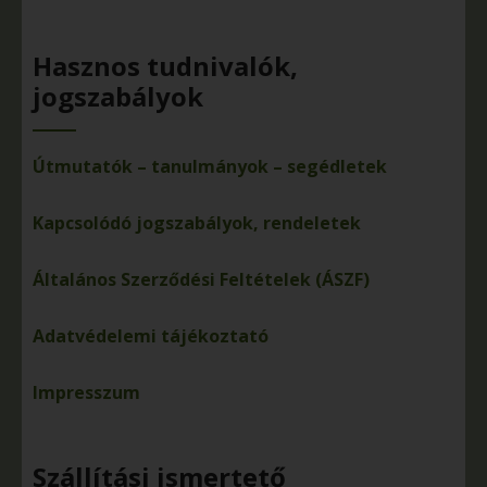
Hasznos tudnivalók,
jogszabályok
Útmutatók – tanulmányok – segédletek
Kapcsolódó jogszabályok, rendeletek
Általános Szerződési Feltételek (ÁSZF)
Adatvédelemi tájékoztató
Impresszum
Szállítási ismertető