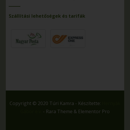
Szállítási lehetőségek és tarifák
Copyright © 2020 Túri Kamra - Készítette:
Hernyák
Gábor e.v.
- Rara Theme & Elementor Pro