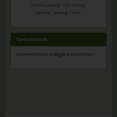
hétfőtől péntekig 12:00-18:00-ig,
szombat, vasárnap ZÁRVA.
Termékfotók
A termékfotókat kollégáink készítették