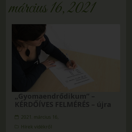
március 16, 2021
„Gyomaendrődikum” –
KÉRDŐÍVES FELMÉRÉS – újra
2021. március 16,
Hírek vidékről