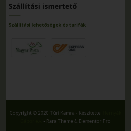
Szállítási ismertető
Szállítási lehetőségek és tarifák
Copyright © 2020 Túri Kamra - Készítette:
Hernyák
Gábor e.v.
- Rara Theme & Elementor Pro