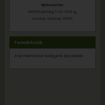
Nyitvatartás:
hétfőtől péntekig 12:00-18:00-ig,
szombat, vasárnap ZÁRVA.
Termékfotók
A termékfotókat kollégáink készítették