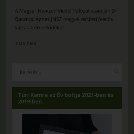
A Magyar Nemzeti Vidéki Hálózat standján Dr.
Barancsi Ágnes JNSZ megyei területi felelős
várta az érdeklődőket.
TOVÁBB
Túri Kamra az Év boltja 2021-ben és
2019-ben