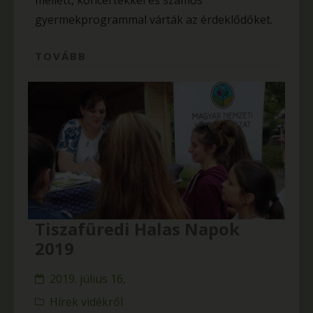
mellett, koncertekkel és számos
gyermekprogrammal várták az érdeklődőket.
TOVÁBB
Tiszafüredi Halas Napok
2019
2019. július 16,
Hírek vidékről