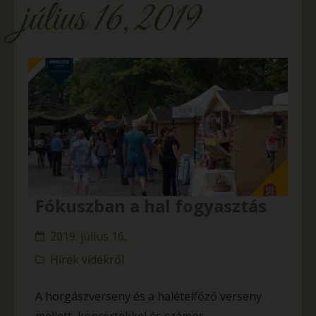
július 16, 2019
Fókuszban a hal fogyasztás
2019. július 16,
Hírek vidékről
A horgászverseny és a halételfőző verseny