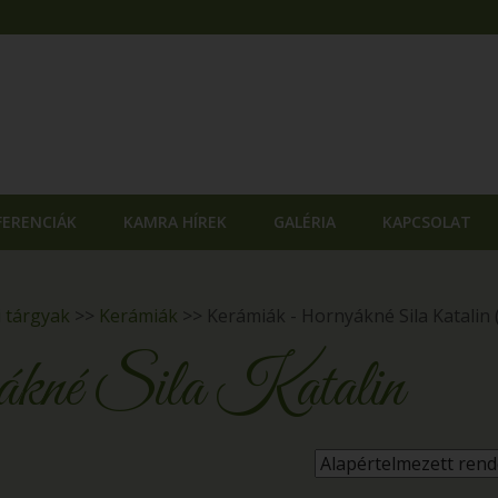
FERENCIÁK
KAMRA HÍREK
GALÉRIA
KAPCSOLAT
i tárgyak
>>
Kerámiák
>>
Kerámiák - Hornyákné Sila Katalin
kné Sila Katalin