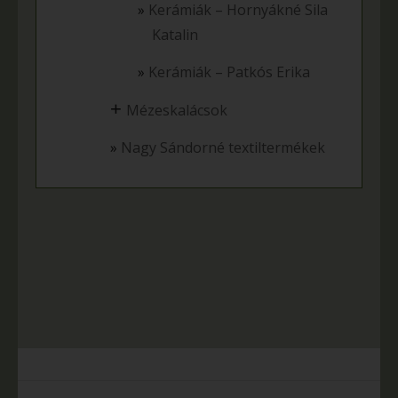
Kerámiák – Hornyákné Sila
Katalin
Kerámiák – Patkós Erika
+
Mézeskalácsok
Nagy Sándorné textiltermékek