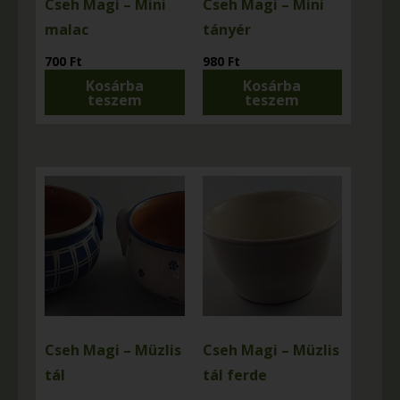
Cseh Magi – Mini
Cseh Magi – Mini
malac
tányér
700
Ft
980
Ft
Kosárba
Kosárba
teszem
teszem
Cseh Magi – Müzlis
Cseh Magi – Müzlis
tál
tál ferde