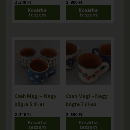
2 .240
Ft
2 .800
Ft
Kosárba
Kosárba
teszem
teszem
Cseh Magi – Nagy
Cseh Magi – Nagy
bögre 5 dl-es
bögre 7 dl-es
2 .310
Ft
2 .590
Ft
Kosárba
Kosárba
teszem
teszem