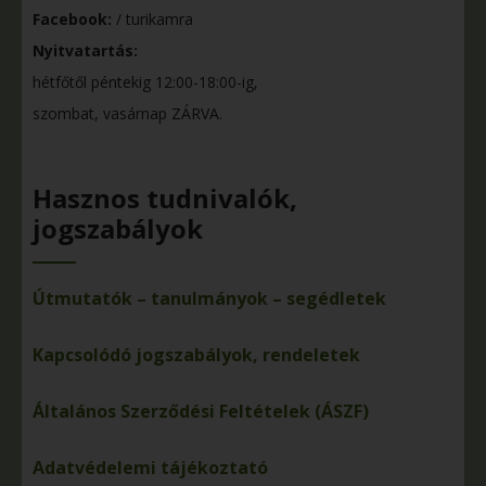
Facebook:
/ turikamra
Nyitvatartás:
hétfőtől péntekig 12:00-18:00-ig,
szombat, vasárnap ZÁRVA.
Hasznos tudnivalók,
jogszabályok
Útmutatók – tanulmányok – segédletek
Kapcsolódó jogszabályok, rendeletek
Általános Szerződési Feltételek (ÁSZF)
Adatvédelemi tájékoztató