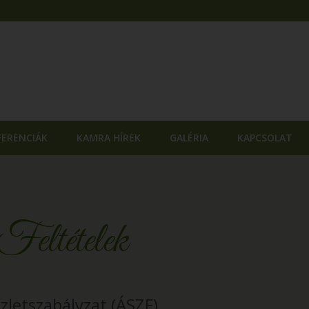
FERENCIÁK
KAMRA HÍREK
GALÉRIA
KAPCSOLAT
Feltételek
zletszabályzat (ÁSZF)