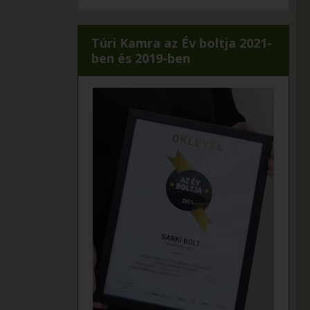
Túri Kamra az Év boltja 2021-
ben és 2019-ben